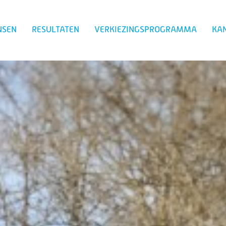
NSEN
RESULTATEN
VERKIEZINGSPROGRAMMA
KA
Zoeken