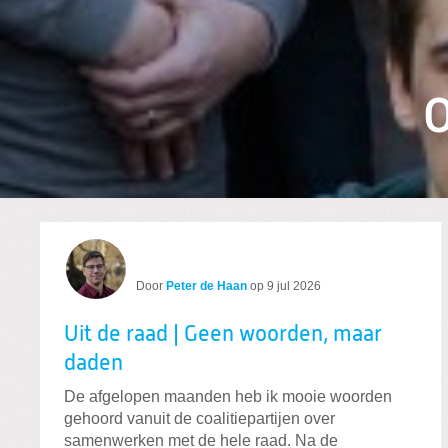
O
Door
Peter de Haan
op
9 jul 2026
Uit de raad | Geen woorden, maar
daden
De afgelopen maanden heb ik mooie woorden
gehoord vanuit de coalitiepartijen over
samenwerken met de hele raad. Na de