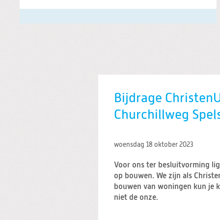
Bijdrage Christen
Churchillweg Spel
woensdag 18 oktober 2023
Voor ons ter besluitvorming li
op bouwen. We zijn als Christ
bouwen van woningen kun je ke
niet de onze.