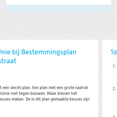
Unie bij Bestemmingsplan
S
straat
gt een slecht plan. Een plan met een grote nadruk
enUnie niet tegen bouwen. Maar binnen het
uzes maken. De in dit plan gemaakte keuzes zijn