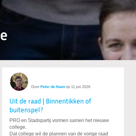
de
Door
Peter de Haan
op
11 jun 2026
Uit de raad | Binnentikken of
buitenspel?
PRO en Stadspartij vormen samen het nieuwe
college.
Dat college wil de plannen van de vorige raad