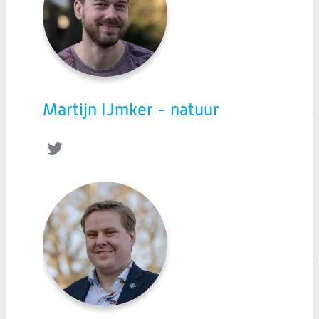
Martijn IJmker - natuur
Twitter