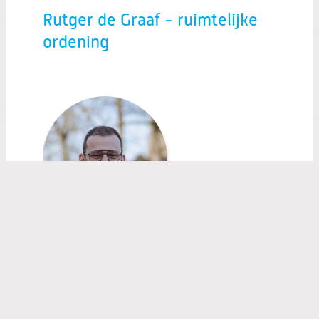
Rutger de Graaf - ruimtelijke
ordening
Patrick Hoek - sociaal domein
Twitter