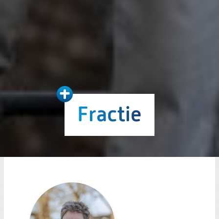
Fractie
Fractie